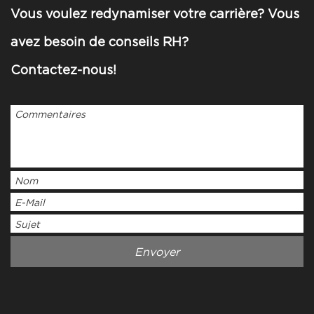
Vous voulez redynamiser votre carrière? Vous
avez besoin de conseils RH?
Contactez-nous!
Leave
this
field
EMPTY!