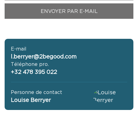
E-mail
l.berryer@2begood.com
Téléphone pro.
+32 478 395 022
Personne de contact
Louise Berryer